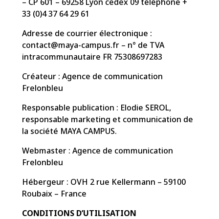
– CP 601 – 69258 Lyon cedex 09 téléphone +
33 (0)4 37 64 29 61
Adresse de courrier électronique :
contact@maya-campus.fr – n° de TVA
intracommunautaire FR 75308697283
Créateur : Agence de communication
Frelonbleu
Responsable publication : Elodie SEROL,
responsable marketing et communication de
la société MAYA CAMPUS.
Webmaster : Agence de communication
Frelonbleu
Hébergeur : OVH 2 rue Kellermann – 59100
Roubaix – France
CONDITIONS D’UTILISATION