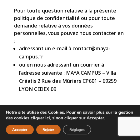
Pour toute question relative à la présente
politique de confidentialité ou pour toute
demande relative à vos données
personnelles, vous pouvez nous contacter en
:
adressant un e-mail à
contact@maya-
campus.fr
ou en nous adressant un courrier à
l’adresse suivante : MAYA CAMPUS – Villa
Créatis 2 Rue des Mûriers CP601 – 69259
LYON CEDEX 09
Notre site utilise des Cookies. Pour en savoir plus sur la gestion
des cookies cliquer
ici
, sinon cliquer sur Accepter.
MAYA CAMPUS
MÉTIERS DU TEXTILE, DU DESIGN ET DE LA MODE
Accepter
Rejeter
Réglages