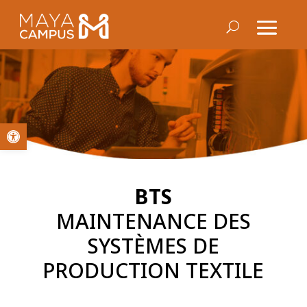
Ouvrir la barre d’outils
BTS
MAINTENANCE DES
SYSTÈMES DE
PRODUCTION TEXTILE