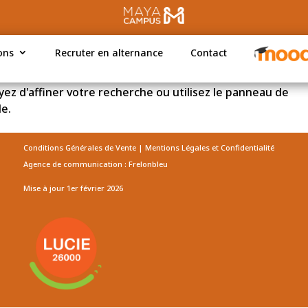
t
ons
ons
Recruter en alternance
Recruter en alternance
Contact
Contact
ez d'affiner votre recherche ou utilisez le panneau de
le.
Conditions Générales de Vente
|
Mentions Légales et Confidentialité
Agence de communication :
Frelonbleu
Mise à jour 1er février 2026